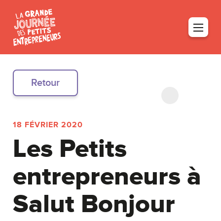
Retour
18 FÉVRIER 2020
Les Petits
entrepreneurs à
Salut Bonjour