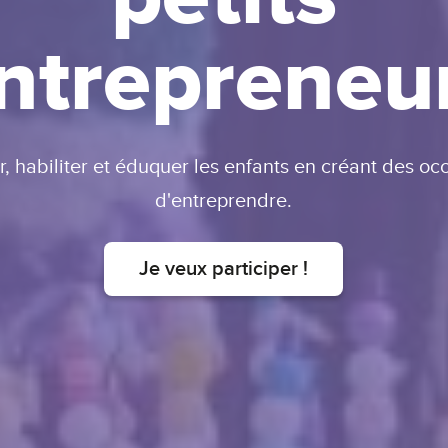
ntrepreneu
er, habiliter et éduquer les enfants en créant des oc
d'entreprendre.
Je veux participer !