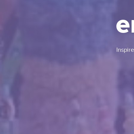
e
Inspir