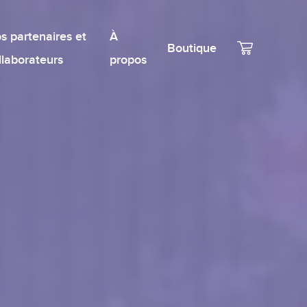
s partenaires et
À
Boutique
llaborateurs
propos