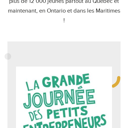
plus de 12 000 jeunes partout au Québec et
maintenant, en Ontario et dans les Maritimes
!