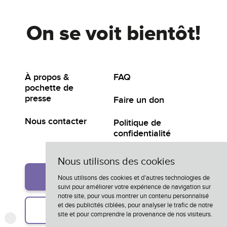
On se voit bientôt!
À propos &
FAQ
pochette de
presse
Faire un don
Nous contacter
Politique de
confidentialité
Nous utilisons des cookies
Participer
Nous utilisons des cookies et d'autres technologies de
suivi pour améliorer votre expérience de navigation sur
notre site, pour vous montrer un contenu personnalisé
et des publicités ciblées, pour analyser le trafic de notre
Inscription à l'infolettre
site et pour comprendre la provenance de nos visiteurs.