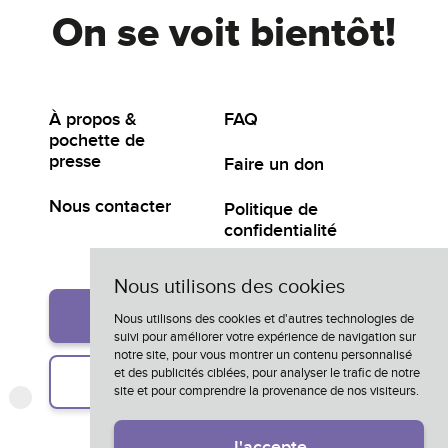
On se voit bientôt!
À propos &
FAQ
pochette de
presse
Faire un don
Nous contacter
Politique de
confidentialité
Nous utilisons des cookies
Participer
Nous utilisons des cookies et d'autres technologies de
suivi pour améliorer votre expérience de navigation sur
notre site, pour vous montrer un contenu personnalisé
et des publicités ciblées, pour analyser le trafic de notre
Inscription à l'infolettre
site et pour comprendre la provenance de nos visiteurs.
J'accepte