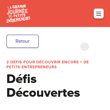
Retour
2 DÉFIS POUR DÉCOUVRIR ENCORE + DE
PETITS ENTREPRENEURS
Défis
Découvertes